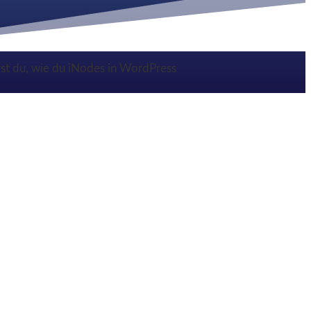
rst du, wie du iNodes in WordPress